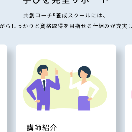
共創コーチ
®
養成スクールには、
がらしっかりと資格取得を目指せる仕組みが充実
講師紹介