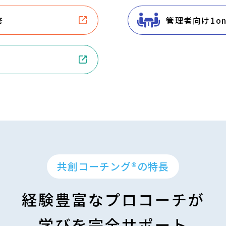
修
管理者向け1o
共創コーチング
®
の特長
経験豊富なプロコーチが
学びを完全サポート