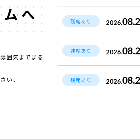
ラムへ
08.
残席あり
2026.
08.
残席あり
2026.
や雰囲気までまる
08.
ださい。
残席あり
2026.