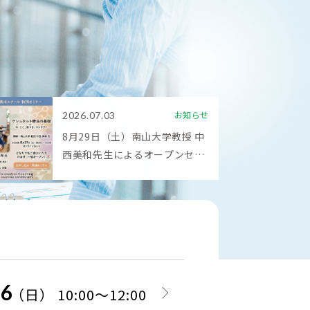
お知らせ
2026.07.03
8月29日（土）南山大学教授 中
西美和先生によるオープンセミ
ナー「ゲシュタルト療法の基礎
― 今・ここ、気づき、コンタク
ト―」
16
（日） 10:00～12:00