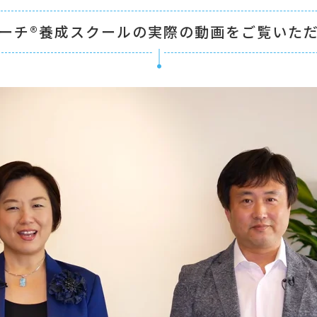
ーチ
®
養成スクールの実際の動画をご覧いた