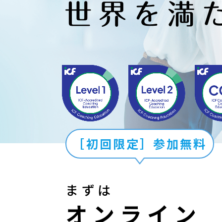
［初回限定］参加無料
まずは
オンライン