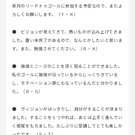
来月のリードトゥゴールに参加する予定なので、またよ
ろしくお願いします。（Ｙ・Ｋ）
● ビジョンが見えてきて、熱いものが込み上げてきま
した。重い未完了があるので、なんとかしたいと思いま
す。また、勉強させてください。（Ｒ・Ｋ）
● 価値とニーズのことを深く知ることができました。
私のゴールに価値が沿っているからしっくりきている
し、モチベーション源にもなっているんだと分かりまし
た。（Ｒ・Ｇ）
● ヴィジョンがはっきりし、自分がすることが決まり
ました。することを１つやれば、あとは上手く進んでい
く感覚をもちました。久しぶりに受講してとても楽しか
ったです。（Ｓ・Ｔ）