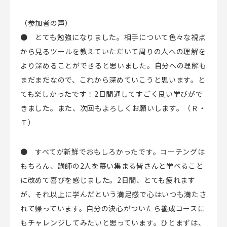
（参加者の声）
● とても勉強になりました。相手について色々な視点
から見るツールを教えていただいて周りの人への理解を
より深めることができると思いました。自分への理解も
まだまだなので、これから深めていこうと思います。と
ても楽しかったです！2日間通してすごく良い学びがで
きました。また、次回もよろしくお願いします。（Ｒ・
Ｔ）
● すべてが新鮮でおもしろかったです。コーチングは
もちろん、講師の2人を慕い集まる皆さんと学べること
に改めて喜びを感じました。2日間、とても疲れます
が、それ以上に学んだという満足感で心はいつも満たさ
れて帰っています。自分の決心がついたら養成コースに
もチャレンジしてみたいと思っています。ひとまずは、