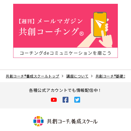
共創コーチ
®
養成スクールトップ
講座について
共創コーチ®基礎コー
各種公式アカウントでも情報配信中！