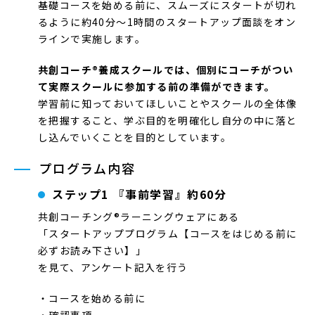
基礎コースを始める前に、スムーズにスタートが切れ
るように約40分～1時間のスタートアップ面談をオン
ラインで実施します。
共創コーチ®養成スクールでは、個別にコーチがつい
て実際スクールに参加する前の準備ができます。
学習前に知っておいてほしいことやスクールの全体像
を把握すること、学ぶ目的を明確化し自分の中に落と
し込んでいくことを目的としています。
プログラム内容
ステップ1 『事前学習』約60分
共創コーチング®ラーニングウェアにある
「スタートアッププログラム【コースをはじめる前に
必ずお読み下さい】」
を見て、アンケート記入を行う
・コースを始める前に
・確認事項