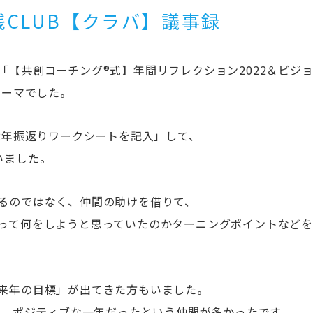
践CLUB【クラバ】議事録
「【共創コーチング®式】年間リフレクション2022＆ビジ
テーマでした。
22年振返りワークシートを記入」して、
いました。
るのではなく、仲間の助けを借りて、
って何をしようと思っていたのかターニングポイントなどを
来年の目標」が出てきた方もいました。
返り、ポジティブな一年だったという仲間が多かったです。