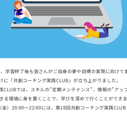
から、学習終了後も皆さんがご自身の夢や目標の実現に向けて
けに「共創コーチング実践CLUB」が立ち上がりました。
践CLUBでは、スキルの”定期メンテナンス”、情報の”アッ
できる環境に身を置くことで、学びを深めて行くことができ
日（金）20:00～22:00には、第18回共創コーチング実践CL