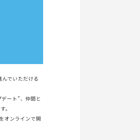
進んでいただける
プデート”、仲間と
ます。
UBをオンラインで開