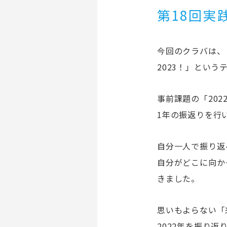
第18回実
今回のクラバは、
2023！」という
事前課題の「20
1年の振返りを行
自分一人で振り返
自分がどこに向か
きました。
思いもよらない「
2022年を振り