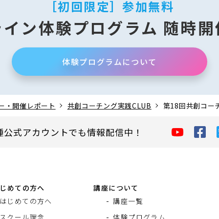
［初回限定］参加無料
ライン
体験プログラム
随時開
体験プログラムについて
ー・開催レポート
共創コーチング実践CLUB
第18回共創コー
種公式アカウントでも情報配信中！
じめての方へ
講座について
はじめての方へ
講座一覧
スクール理念
体験プログラム