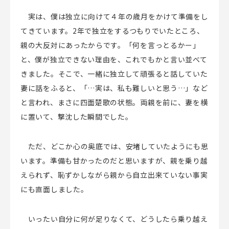
実は、僕は独立に向けて４年の歳月をかけて準備をし
てきています。
2
年で独立をするつもりでいたところ、
親の大反対にあったからです。「何を言っとるかー」
と、僕が独立できない理由を、これでもかと言い並べて
きました。そこで、一緒に独立して頑張ると話していた
妻に話をふると、「…実は、私も難しいと思う…」など
と言われ、まさに四面楚歌の状態。両親を前に、妻を横
に置いて、撃沈した瞬間でした。
ただ、どこか心の奥底では、安堵していたようにも思
います。準備も甘かったのだと思いますが、親を乗り越
えられず、恥ずかしながら親から自立出来ていない事実
にも直面しました。
いったい自分に何が足りなくて、どうしたら乗り越え