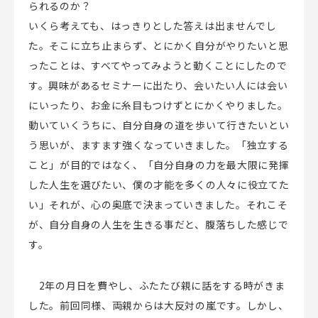
られるのか？
いくら考えても、はっきりとした答えは出ませんでし
た。そこに立ち止まらず、とにかく自分がやりたいと思
ったことは、すべてやってみようと動くことにしたので
す。興味があるセミナーに出たり、会いたい人には会い
にいったり、お金に糸目もつけずとにかくやりました。
動いていくうちに、自分自身の道を歩いて行きたいとい
う思いが、ますます強くなっていきました。「独立する
こと」が目的ではなく、「自分自身の力を最大限に発揮
した人生を選びたい、僕の才能を多くの人々に役立てた
い」それが、心の奥底で決まっていきました。それこそ
が、自分自身の人生を生きる事だと、腹落ちした感じで
す。
2
年の月日を費やし、ふたたび親に話をする時がきま
した。前回同様、両親からは大反対の嵐です。しかし、