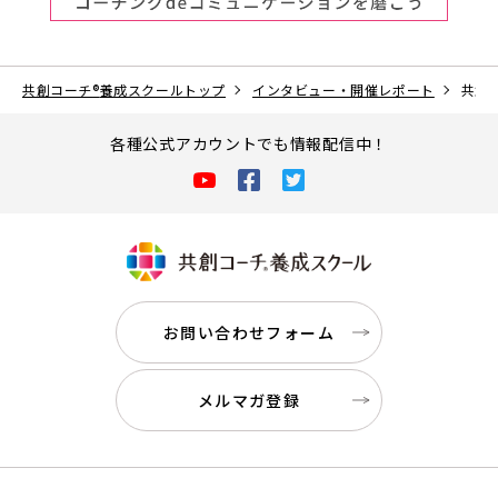
共創コーチ
®
養成スクールトップ
インタビュー・開催レポート
共創
各種公式アカウントでも情報配信中！
お問い合わせフォーム
メルマガ登録