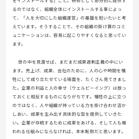
をインストールする」こと。研修として部分的に提供す
るのではなく、組織全体にインストールする事によっ
て、「人を大切にした組織運営」の基盤を担いたいと考
えています。そうすることで、その組織の掛け算のコミ
ュニケーションは、容易に起こりやすくなると思ってい
ます。
世の中を見渡せば、まだまだ成果過剰主義の中にい
ます。売上げ、成果、会社のために、人の心や時間を犠
牲にして成り立たせている場面を、たくさん見てきまし
た。企業の利益と人の幸せ（ウェルビーイング）は放っ
ておくと相反するものになりがちです。犠牲の上に立つ
のではなく、人や組織が持っている力を掛け合わせ活か
しあい、成果を生み出す具体的な型を提供していきた
い。企業が存続するために成果をあげる、そして人も報
われる仕組みにならなければ、本末転倒だと思います。