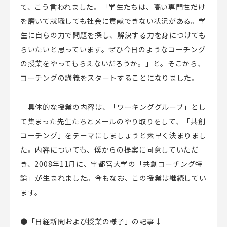
て、こう言われました。「学生たちは、高い専門性だけ
を磨いて就職しても社会に貢献できない状況がある。学
生に自らの力で問題を探し、解決する力を身につけても
らいたいと思っています。ぜひ今日のようなコーチング
の授業をやってもらえないだろうか。」と。そこから、
コーチングの講義をスタートすることになりました。
具体的な授業の内容は、「ワーキンググループ」とし
て集まった先生たちとメールのやり取りをして、「共創
コーチング」をテーマにしましょうと素早く決まりまし
た。内容についても、僕からの提案に同意していただ
き、
2008
年
11
月に、宇都宮大学の「共創コーチング特
論」が生まれました。今もなお、この授業は継続してい
ます。
●「日経新聞および授業の様子」の記事↓