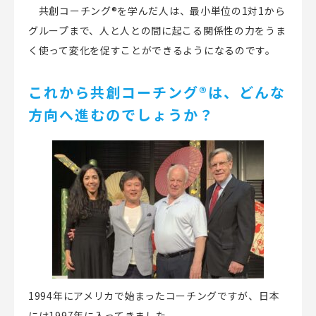
共創コーチング
®
を学んだ人は、最小単位の
1
対
1
から
グループまで、人と人との間に起こる関係性の力をうま
く使って変化を促すことができるようになるのです。
これから共創コーチング
®
は、どんな
方向へ進むのでしょうか？
1994
年にアメリカで始まったコーチングですが、日本
には
1997
年に入ってきました。