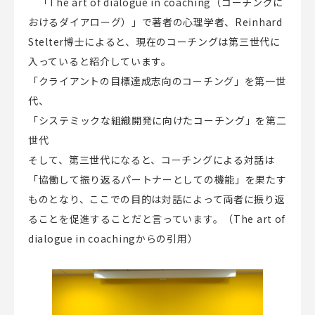
「
The art of dialogue in coaching
（コーチングに
おけるダイアローグ）」で著者の心理学者、
Reinhard
Stelter
博士によると、現在のコーチングは第三世代に
入っていると紹介しています。
「クライアントの目標達成志向のコーチング」を第一世
代、
「システミックな組織開発に向けたコーチング」を第二
世代
そして、第三世代になると、コーチングによる対話は
「協働して振り返るパートナーとしての機能」を果たす
ものとなり、ここでの目的は対話によって両者に振り返
ることを促進することだと言っています。（
The art of
dialogue in coaching
からの引用）