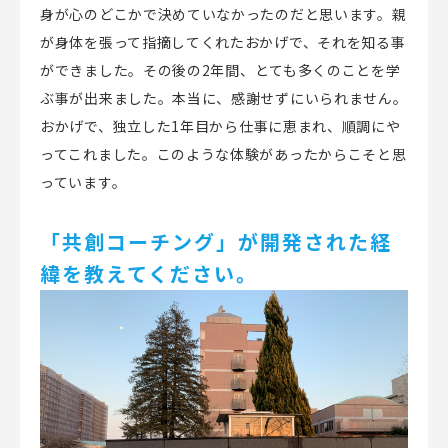
身が心のどこかで決めていなかったのだと思います。親
が身体を張って指摘してくれたおかげで、それを知る事
ができました。その後の
2
年間、とても多くのことを学
ぶ事が出来ました。本当に、感謝せずにいられません。
おかげで、独立した
1
年目から仕事に恵まれ、順調にや
ってこれました。このような体験があったからこそと思
っています。
「共創コーチング」が開発された経
緯を教えてください。