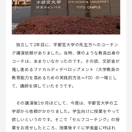
独立して
2
年目に、宇都宮大学の先生方へのコーチン
グ講演依頼がありました。当時、僕のような教員出身の
コーチは、あまりいなかったのです。その頃、文部省が
推し進めるファカルディデベロップメント（大学教員の
教育能力を高めるための実践的方法＝
FD
）の一環とし
て、講師を探していたそうです。
その講演後
1
か月ほどして、今度は、宇都宮大学の工
学部から依頼がかかりました。学生向けに授業をやって
欲しいというのです。そこで「セルフコーチング」の授
業をお見せしたところ、授業後すぐに学長室に呼ばれ