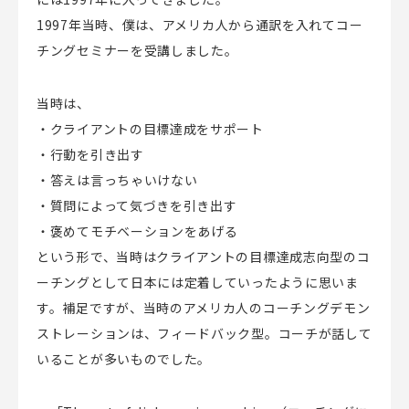
1997
年当時、僕は、アメリカ人から通訳を入れてコー
チングセミナーを受講しました。
当時は、
・クライアントの目標達成をサポート
・行動を引き出す
・答えは言っちゃいけない
・質問によって気づきを引き出す
・褒めてモチベーションをあげる
という形で、当時はクライアントの目標達成志向型のコ
ーチングとして日本には定着していったように思いま
す。補足ですが、当時のアメリカ人のコーチングデモン
ストレーションは、フィードバック型。コーチが話して
いることが多いものでした。