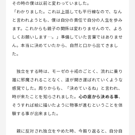
その時の僕は以前と変わっていました。
「わかりました。これ以上話しても平行線なので、なん
と言われようとも、僕は自分の責任で自分の人生を歩み
ます。これからも親子の関係は変わりませんので、よろ
しくお願いします…。」準備していた言葉ではありませ
ん。本当に決めていたから、自然と口から出てきまし
た。
独立をする時は、モーゼの十戒のごとく、流れに乗り
誰に邪魔されることなく、道が開き運ばれていくような
感覚でした。周りからも、「決めているね」と言われ、
時が来たことを知らされました。
心の底から決める事
、
そうすれば絵に描いたように物事が進むということを体
験する事が出来ました。
親に反対され独立をやめた時、今振り返ると、自分自