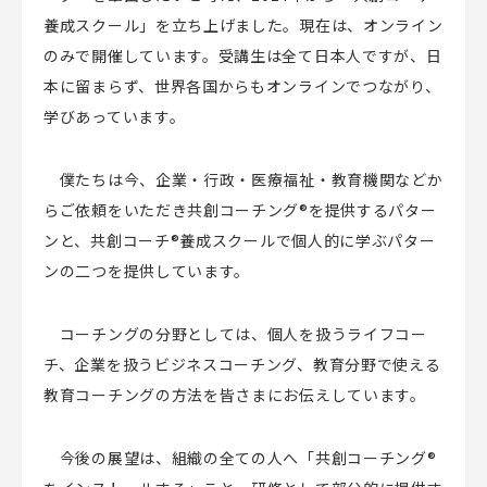
養成スクール」を立ち上げました。現在は、オンライン
のみで開催しています。受講生は全て日本人ですが、日
本に留まらず、世界各国からもオンラインでつながり、
学びあっています。
僕たちは今、企業・行政・医療福祉・教育機関などか
らご依頼をいただき共創コーチング
®
を提供するパター
ンと、共創コーチ
®
養成スクールで個人的に学ぶパター
ンの二つを提供しています。
コーチングの分野としては、個人を扱うライフコー
チ、企業を扱うビジネスコーチング、教育分野で使える
教育コーチングの方法を皆さまにお伝えしています。
今後の展望は、組織の全ての人へ「共創コーチング
®