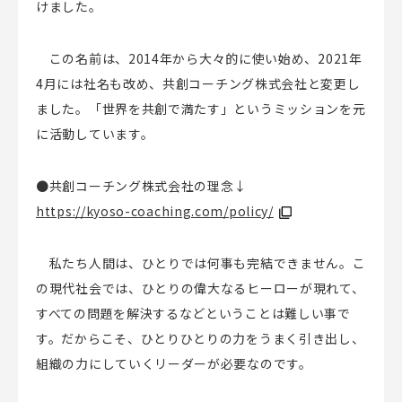
けました。
この名前は、
2014
年から大々的に使い始め、
2021
年
4
月には社名も改め、共創コーチング株式会社と変更し
ました。「世界を共創で満たす」というミッションを元
に活動しています。
●共創コーチング株式会社の理念↓
https://kyoso-coaching.com/policy/
私たち人間は、ひとりでは何事も完結できません。こ
の現代社会では、ひとりの偉大なるヒーローが現れて、
すべての問題を解決するなどということは難しい事で
す。だからこそ、ひとりひとりの力をうまく引き出し、
組織の力にしていくリーダーが必要なのです。