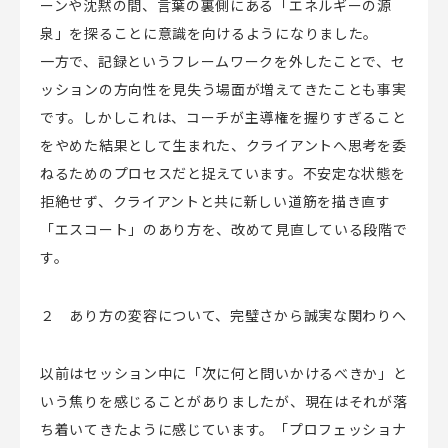
ーンや沈黙の間、言葉の裏側にある「エネルギーの源
泉」を探ることに意識を向けるようになりました。
一方で、記録というフレームワークを外したことで、セ
ッションの方向性を見失う場面が増えてきたことも事実
です。しかしこれは、コーチが主導権を握りすぎること
をやめた結果として生まれた、クライアントへ思考を委
ねるためのプロセスだと捉えています。不安定な状態を
拒絶せず、クライアントと共に新しい道筋を描き直す
「エスコート」のあり方を、改めて見直している段階で
す。
２ あり方の変容について、完璧さから誠実な関わりへ
以前はセッション中に「次に何と問いかけるべきか」と
いう焦りを感じることがありましたが、現在はそれが落
ち着いてきたように感じています。「プロフェッショナ