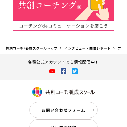
共創コーチ
®
養成スクールトップ
インタビュー・開催レポート
プロ
各種公式アカウントでも情報配信中！
お問い合わせフォーム