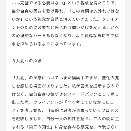
ルは完璧である必要はない」という視点を得たことで、
自分自身の弱さを受け容れ、「この質問は的外れではな
いか」という雑念が自然と消えていきました。クライア
ントのために必要だと感じれば問いかけを変えることへ
の心理的なハードルもなくなり、より純粋な気持ちで探
求を深められるようになっています。
３共創への探求
「共創」の実感についてはまだ模索中ですが、変化の兆
しを感じる場面がありました。私が答えを提示するので
はなく、自分自身の気づきをフィードバックとして差し
出した際、クライアントが「全く考えていなかったこ
と」を考え始め、自律的に思考が深まっていくプロセス
を経験しました。自分一人の知性を超え、二人の間に生
まれる「第三の知性」に身を委ねる感覚を、今後さらに