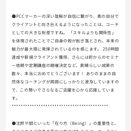
●
PCCマーカーの深い理解が自信に繋がり、素の自分で
クライアントと向き合えるようになったことは、コーチ
としての大きな財産ですね。 「スキルよりも関係性」
を体現されたことでご自身の殻が削ぎ落とされ、本来の
魅力が最大限に発揮されているのを感じます。 250時間
達成や新規クライアント獲得、さらには町からのセミナ
ー依頼や定期講座の開催決定など、素晴らしい成果の
数々、本当におめでとうございます！ ありのままの自
然体なコーチングが周囲にしっかりと波及していますの
で、この勢いでさらなるご活躍を心から応援していま
す。
*******************************************
●沈黙や間といった「在り方（Being）」の重要性と、