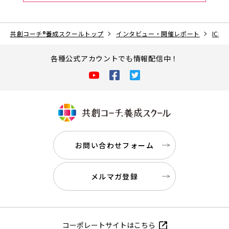
共創コーチ
®
養成スクールトップ
インタビュー・開催レポート
IC
各種公式アカウントでも情報配信中！
お問い合わせフォーム
メルマガ登録
コーポレートサイトはこちら