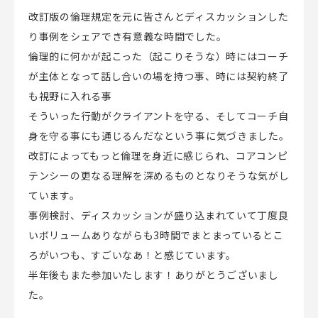
改訂版の倫理規定を元に皆さんとディスカッションした
り事例をシェアでき有意義な時間でした。
倫理的に何かが起こった（起こりそうな）時にはコーチ
が主体となって話し合いの場を持つ事、時には契約終了
も視野に入れる事
そういった行動がクライアントを守る、そしてコーチ自
身を守る事にも通じるんだなという事に気づきました。
改訂によってもっと倫理を身近に感じられ、コアコンピ
テンシーの更なる理解を深めるものとなりそうな気がし
ています。
事例検討、ディスカッションが盛り込まれていて丁度良
いボリュームありながらも3時間でまとまっているとこ
ろがいつも、すごいなあ！と感じています。
半年後もまた参加いたします！ありがとうございまし
た。