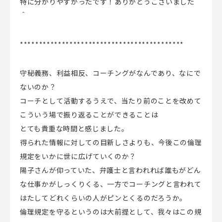
特に分かりやすかったです！ありがとうございました＾
＾
*******************************************
守秘義務、利益相反、コーチングがなんであり、なにで
ないのか？
コーチとして活動するうえで、当たり前のことを改めて
こういう場で振り返ることができることは
とても貴重な時間と感じました。
得られた情報に対しての目新しさよりも、今後この倫理
規定をいかに世に広げていくのか？
陽子さんが仰っていた、弁護士と言われれば誰もがどん
な仕事かがしっくりくる、一方でコーチングと言われて
はたしてどれくらいの人がピンとくるのだろうか。
倫理規定を守るというのは大前提として、我々はこの規