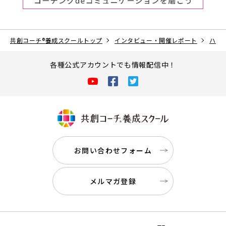
共創コーチ
®
養成スクールトップ
インタビュー・開催レポート
ハー
各種公式アカウントでも情報配信中！
お問い合わせフォーム
メルマガ登録