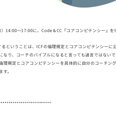
日）14:00～17:00に、Code＆CC『コアコンピテンシー』
得するということは、ICFの倫理規定とコアコンピテンシーに
になり、コーチのバイブルになると言っても過言ではないで
倫理規定とコアコンピテンシーを具体的に自分のコーチン
ます。
**************************