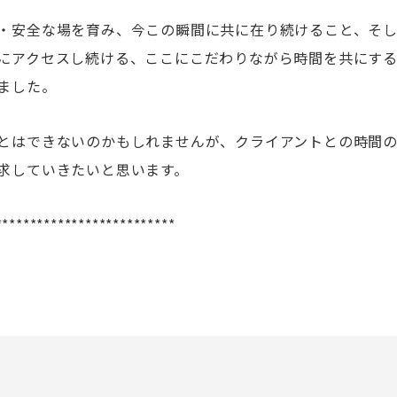
・安全な場を育み、今この瞬間に共に在り続けること、そ
にアクセスし続ける、ここにこだわりながら時間を共にす
ました。
とはできないのかもしれませんが、クライアントとの時間
求していきたいと思います。
**************************