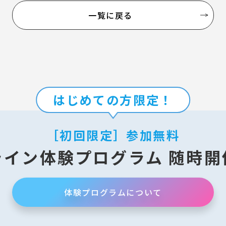
一覧に戻る
はじめての方限定！
［初回限定］参加無料
ライン
体験プログラム
随時開
体験プログラムについて