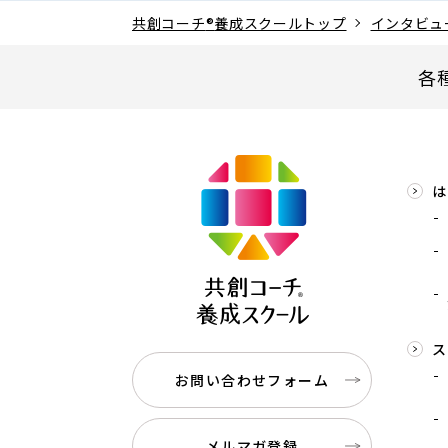
共創コーチ
®
養成スクールトップ
インタビュ
各
は
ス
お問い合わせフォーム
メルマガ登録