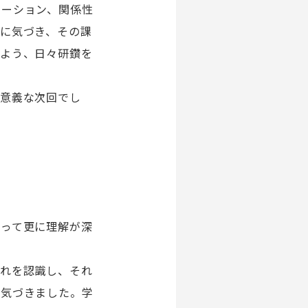
ケーション、関係性
に気づき、その課
るよう、日々研鑽を
有意義な次回でし
よって更に理解が深
ぞれを認識し、それ
と気づきました。学