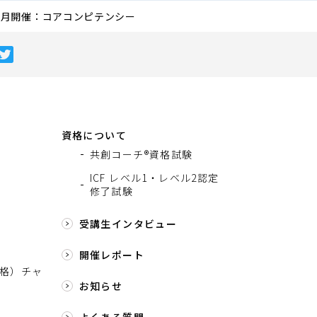
年4月開催：コアコンピテンシー
資格について
共創コーチ®資格試験
ICF レベル1・レベル2認定
修了試験
受講生インタビュー
開催レポート
格）チャ
お知らせ
よくある質問