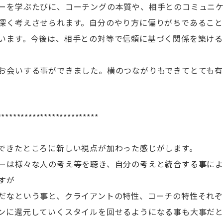
ーを学ぶたびに、コーチングの本質や、相手とのコミュニ
深く考えさせられます。自分のやり方に偏りがちであること
います。今後は、相手との対等で信頼に基づく関係を築け
。
お会いする事ができました。横のつながりもできてとても
**************************
できたところに新しい視点が加わった感じがします。
ーは様々な人の考え等を聴き、自分の考えと統合する事に
すが
だなという事と、クライアントの特性、コーチの特性それ
ンに還元していくスタイルを回せるようになる事も大事だ