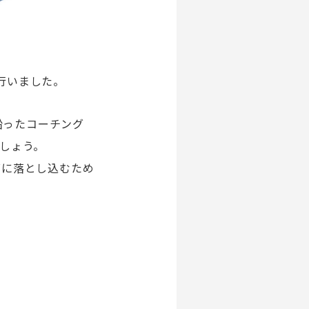
を行いました。
沿ったコーチング
しょう。
グに落とし込むため