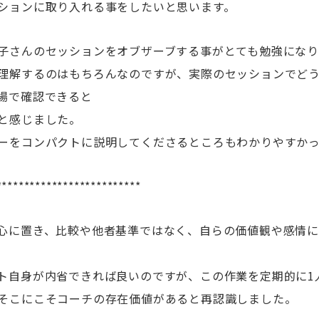
ションに取り入れる事をしたいと思います。
子さんのセッションをオブザーブする事がとても勉強にな
理解するのはもちろんなのですが、実際のセッションでど
場で確認できると
と感じました。
ーをコンパクトに説明してくださるところもわかりやすか
**************************
心に置き、比較や他者基準ではなく、自らの価値観や感情
ト自身が内省できれば良いのですが、この作業を定期的に1
そこにこそコーチの存在価値があると再認識しました。