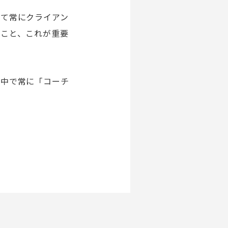
して常にクライアン
ること、これが重要
の中で常に「コーチ