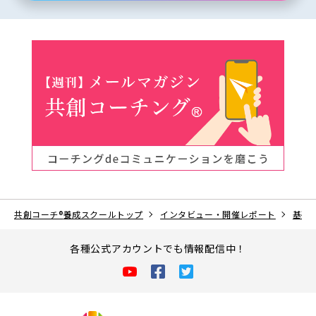
共創コーチ
®
養成スクールトップ
インタビュー・開催レポート
基礎
各種公式アカウントでも情報配信中！