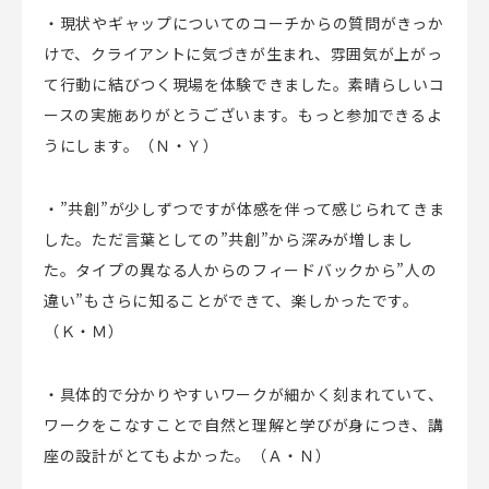
・現状やギャップについてのコーチからの質問がきっか
けで、クライアントに気づきが生まれ、雰囲気が上がっ
て行動に結びつく現場を体験できました。素晴らしいコ
ースの実施ありがとうございます。もっと参加できるよ
うにします。（Ｎ・Ｙ）
・”共創”が少しずつですが体感を伴って感じられてきま
した。ただ言葉としての”共創”から深みが増しまし
た。タイプの異なる人からのフィードバックから”人の
違い”もさらに知ることができて、楽しかったです。
（Ｋ・Ｍ）
・具体的で分かりやすいワークが細かく刻まれていて、
ワークをこなすことで自然と理解と学びが身につき、講
座の設計がとてもよかった。（Ａ・Ｎ）