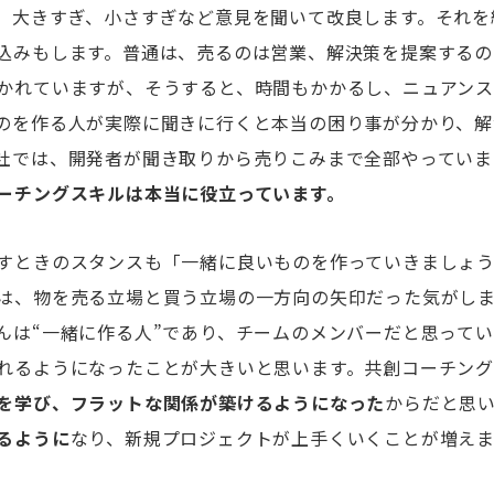
。大きすぎ、小さすぎなど意見を聞いて改良します。それを
込みもします。普通は、売るのは営業、解決策を提案するの
かれていますが、そうすると、時間もかかるし、ニュアン
のを作る人が実際に聞きに行くと本当の困り事が分かり、解
社では、開発者が聞き取りから売りこみまで全部やっていま
ーチングスキルは本当に役立っています。
すときのスタンスも「一緒に良いものを作っていきましょ
は、物を売る立場と買う立場の一方向の矢印だった気がし
んは“一緒に作る人”であり、チームのメンバーだと思って
れるようになったことが大きいと思います。共創コーチン
を学び、フラットな関係が築けるようになった
からだと思
るように
なり、新規プロジェクトが上手くいくことが増え