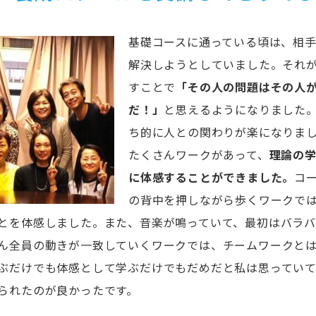
基礎コースに通っている頃は、相
解決しようとしていました。それ
すことで
「その人の問題はその人
だ！」
と思えるようになりました
ち的に人との関わりが楽になりま
たくさんワークがあって、
理論の
に体感することができました。
コ
の背中を押しながら歩くワークで
とを体感しました。また、音楽が鳴っていて、最初はバラ
ん全員の動きが一致していくワークでは、チームワークと
ぶだけでも体感として学ぶだけでもだめだと私は思ってい
られたのが良かったです。