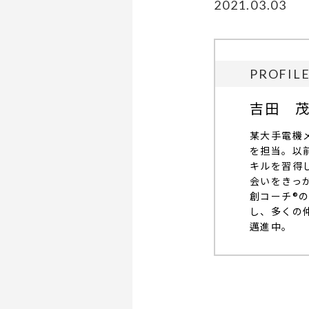
2021.03.03
PROFIL
吉田 
某大手電機
を担当。以
キルを習得
会いをきっ
創コーチ®
し、多くの
邁進中。