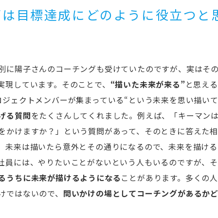
グは目標達成にどのように役立つと
別に陽子さんのコーチングも受けていたのですが、実はそ
実現しています。そのことで、
“描いた未来が来る”
と思える
ロジェクトメンバーが集まっている“という未来を思い描い
げる質問
をたくさんしてくれました。例えば、「キーマン
をかけますか？」という質問があって、そのときに答えた
。未来は描いたら意外とその通りになるので、未来を描ける
社員には、やりたいことがないという人もいるのですが、
るうちに未来が描けるようになる
ことがあります。多くの
けではないので、
問いかけの場としてコーチングがあるかど