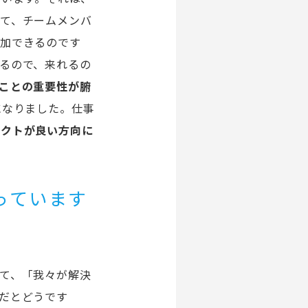
て、チームメンバ
参加できるのです
るので、来れるの
ことの重要性が腑
になりました。仕事
ェクトが良い方向に
っています
て、「我々が解決
だとどうです