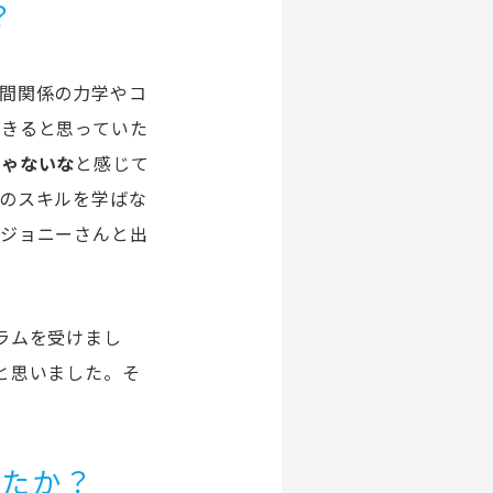
？
間関係の力学やコ
できると思っていた
じゃないな
と感じて
のスキルを学ばな
でジョニーさんと出
ラムを受けまし
と思いました。そ
したか？