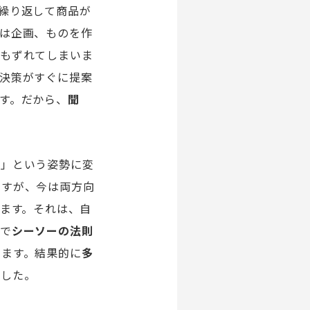
繰り返して商品が
は企画、ものを作
スもずれてしまいま
決策がすぐに提案
す。だから、
聞
う」という姿勢に変
ますが、今は両方向
います。それは、自
グで
シーソーの法則
います。結果的に
多
ました。