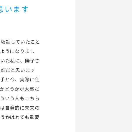
思います
の頃話していたこと
ようになりまし
ていた私に、陽子さ
は誰だと思います
相手と今、実際に仕
かどうかが大事だ
そういう人もこちら
人は自発的に未来の
うかはとても重要