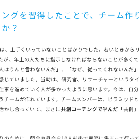
チングを習得したことで、チーム作
たか？
間は、上手くいっていないことばかりでした。若いときから
たが、年上の人たちに指示しなければならないことが多く
人はうんと言わないんだ」、「なぜ、従ってくれないんだ」
感じていました。当時は、研究者、リサーチャーというタ
仕事を進めていく人が多かったように思います。今は、自
うチームが作れています。チームメンバーは、ピラミッド
活かし合っていて、まさに
共創コーチングで学んだ「共創
りのために、朝会や昼会を10人前後で実際に集まって行っ