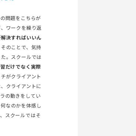
手の問題をこちらが
が、ワークを繰り返
が解決すればいいん
。そのことで、気持
した。スクールでは
学習だけでなく実際
ーチがクライアント
は、クライアントに
バラの動きをしてい
は何なのかを体感し
て、スクールではそ