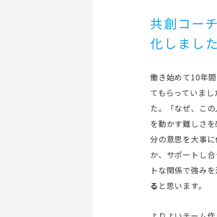
共創コー
化しまし
働き始めて10年
てもらっていまし
た。「なぜ、この
を動かす難しさを
分の意思を大事に
か、サポートし合
トな関係で強みを
る
と思います。
よりよいチーム作