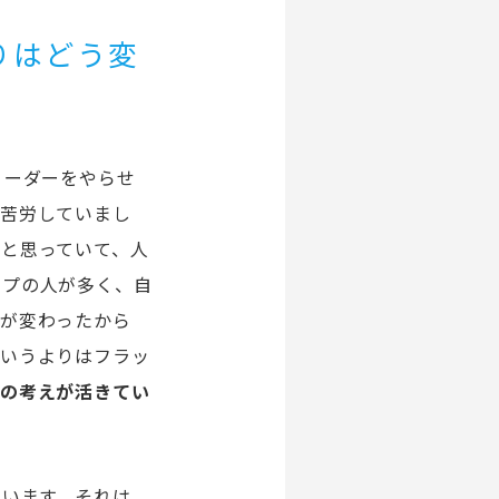
りはどう変
リーダーをやらせ
て苦労していまし
と思っていて、人
イプの人が多く、自
分が変わったから
というよりはフラッ
」の考えが活きてい
ています。それは、