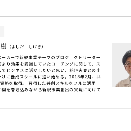
E
茂樹
（よしだ しげき）
メーカーで新規事業テーマのプロジェクトリーダー
前より効果を認識していたコーチングに関して、ス
してビジネスに活かしたいと思い、稲垣夫妻との出
かけに養成スクールに通い始める。2018年2月、共
の資格を取得。 習得した共創スキルをフルに活用
仲間を巻き込みながら新規事業創出の実現に向けて