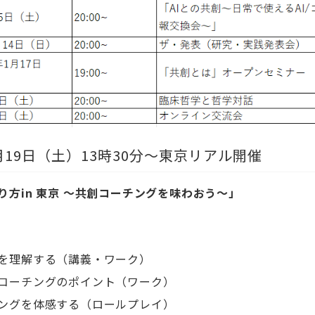
月
19
日（土）
13
時
30
分～東京リアル開催
り方
in
東京 〜共創コーチングを味わおう〜」
を理解する（講義・ワーク）
コーチングのポイント（ワーク）
ングを体感する（ロールプレイ）