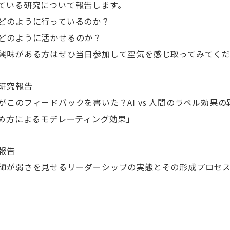
ている研究について報告します。
どのように行っているのか？
どのように活かせるのか？
興味がある方はぜひ当日参加して空気を感じ取ってみてく
研究報告
がこのフィードバックを書いた？AI vs 人間のラベル効果
止め方によるモデレーティング効果」
報告
師が弱さを⾒せるリーダーシップの実態とその形成プロセ