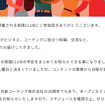
開催される実践
CLUB
にご参加頂きありがとうございます。
ングビジネス、コーチングに役立つ知識、交流など、
でお届けしてきました。
度の実践
CLUB
の予定をまとめてお知らせできる事になりま
土曜日と決まっていましたが、コンテンツの事情から日程が
、共創コーチング株式会社の
20
周年でもあり、オープンセミ
をお知らせいたしますので、スケジュールを確認の上、ぜひ