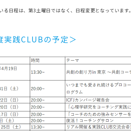
いる日程は、第
3
土曜日ではなく、日程変更となっています
度実践
CLUB
の予定＞