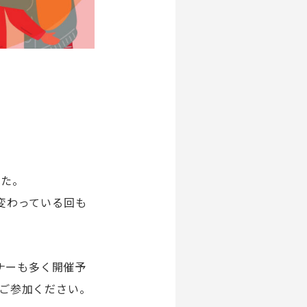
した。
変わっている回も
ナーも多く開催予
ご参加ください。