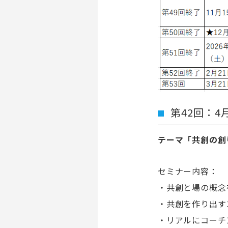
第
42
回：
4
テーマ「共創の創
セミナー内容：
・共創と場の概念
・共創を作り出す
・リアルにコーチ