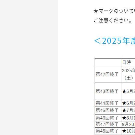
★マークのついて
ご注意ください。
＜
2025
年