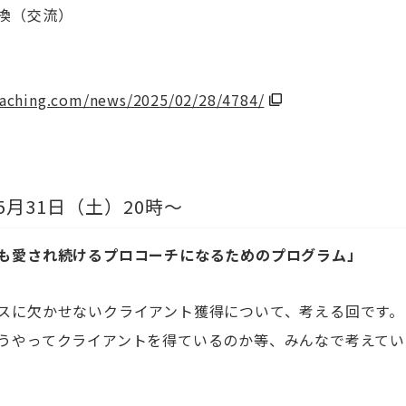
換（交流）
oaching.com/news/2025/02/28/4784/
5
月
31
日（土）
20
時～
も愛され続けるプロコーチになるためのプログラム
」
スに欠かせないクライアント獲得について、考える回です。
うやってクライアントを得ているのか等、みんなで考えてい