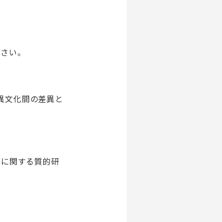
ださい。
の異文化間の差異と
スに関する質的研