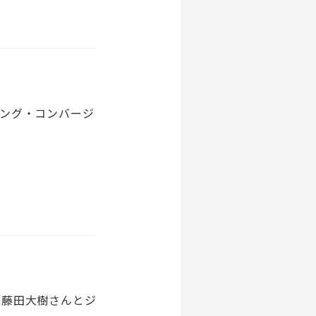
ング・コンバージ
る藤田大樹さんとジ