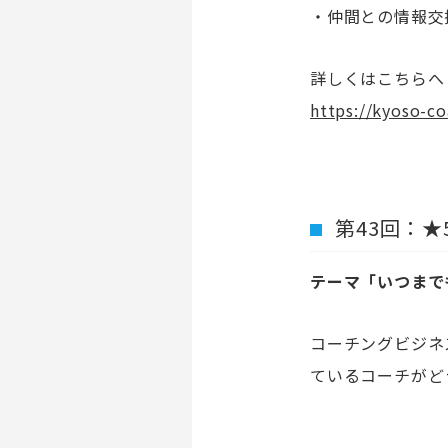
・仲間との情報交
詳しくはこちらへ
https://kyoso-c
第
43
回：★
テーマ「
いつまで
コーチングビジネ
ているコーチがど