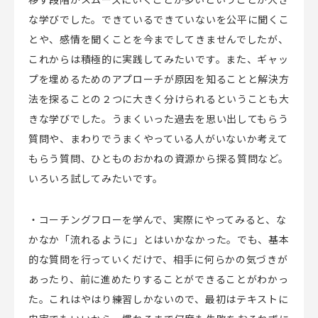
な学びでした。できているできていないを公平に聞くこ
とや、感情を聞くことを今までしてきませんでしたが、
これからは積極的に実践してみたいです。また、ギャッ
プを埋めるためのアプローチが原因を知ることと解決方
法を探ることの２つに大きく分けられるということも大
きな学びでした。うまくいった過去を思い出してもらう
質問や、まわりでうまくやっている人がいないか考えて
もらう質問、ひとものおかねの資源から探る質問など。
いろいろ試してみたいです。
・コーチングフローを学んで、実際にやってみると、な
かなか「流れるように」とはいかなかった。でも、基本
的な質問を行っていくだけで、相手に何らかの気づきが
あったり、前に進めたりすることができることがわかっ
た。これはやはり練習しかないので、最初はテキストに