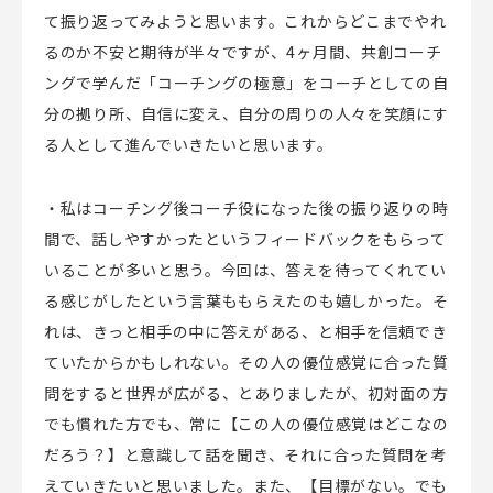
て振り返ってみようと思います。これからどこまでやれ
るのか不安と期待が半々ですが、4ヶ月間、共創コーチ
ングで学んだ「コーチングの極意」をコーチとしての自
分の拠り所、自信に変え、自分の周りの人々を笑顔にす
る人として進んでいきたいと思います。
・私はコーチング後コーチ役になった後の振り返りの時
間で、話しやすかったというフィードバックをもらって
いることが多いと思う。今回は、答えを待ってくれてい
る感じがしたという言葉ももらえたのも嬉しかった。そ
れは、きっと相手の中に答えがある、と相手を信頼でき
ていたからかもしれない。その人の優位感覚に合った質
問をすると世界が広がる、とありましたが、初対面の方
でも慣れた方でも、常に【この人の優位感覚はどこなの
だろう？】と意識して話を聞き、それに合った質問を考
えていきたいと思いました。また、【目標がない。でも