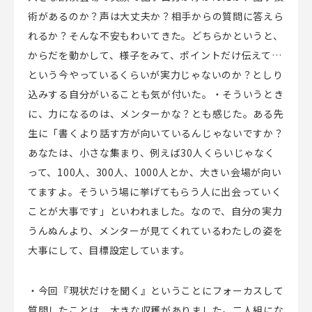
術があるのか？声は大丈夫か？相手からの質問に答えら
れるか？そんな不安もわいてきた。どちらかというと、
からだを動かして、様子をみて、ポイントだけ伝えて…
という今やっているくらいが実力じゃないのか？としり
込みする自分がいることも気が付いた。・そういうとき
に、力になるのは、メンターかな？とも感じた。ある先
生に「書くより話す方が向いているんじゃないですか？
あなたは、小さな集まり、例えば30人くらいじゃなく
って、100人、300人、1000人とか、大きい会場が向い
てますよ。そういう場に挙げてもらう人に出会っていく
ことが大事です」といわれました。なので、自分の実力
うんぬんより、メンターが見てくれているわたしの姿を
大事にして、目標設定しています。
・今回『現状だけを聞く』ということにフォーカスして
質問したことは、大きな収穫がありました。二人組にな