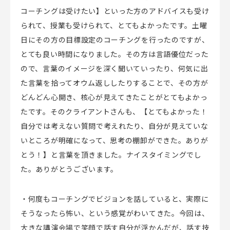
コーチングは受けたい】といった方のアドバイスも受け
られて、授業も受けられて、とてもよかったです。土曜
日にその方の目標設定のコーチングを行ったのですが、
とても良い時間になりました。その方は言語優位だった
ので、言葉のイメージを深く聞いていったり、何気に出
た言葉を拾ってオウム返ししたりすることで、その方が
どんどん心開き、核心が見えてきたことがとてもよかっ
たです。そのクライアントさんも、【とてもよかった！
自分では考えない質問で考えれたり、自分が見えていな
いところが明確になって、思考の棚卸ができた。ありが
とう！】と言葉を頂きました。ナイスタイミングでし
た。ありがとうございます。
・何度もコーチングでビジョンを話していると、実際に
そうなったら怖い、という感覚がわいてきた。今回は、
大きな講演会場で笑顔で話す自分が浮かんだが、話す技