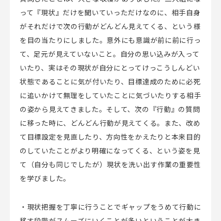
って『現状』だけを聞いていっただけなのに、相手自身
がそれだけで次の行動がどんどん見えてくる、という様
を目の当たりにしました。意外にも意識が前に前に行っ
て、足元が見えていないこと。自分の思い込みが入って
いたり、実はその現状が自分にとってけっこうしんどい
状態であることに気が付いたり、目標達成のために必死
に追いかけて無理をしていたことに気づいたりする相手
の姿から見えてきました。そして、次の『行動』の質問
に移った時に、どんどん行動が見えてくる。また、改め
て目標設定を見直したり、方向性をかえたりと本来目的
のしていたことがより明確になってくる、という姿を見
て（自分も同じでしたが）現状を洗い出す作業の重要性
を学びました。
・現状把握を丁寧に行うことでギャップをうめて行動に
移す段階がスムーズにいくことが多いということが大き