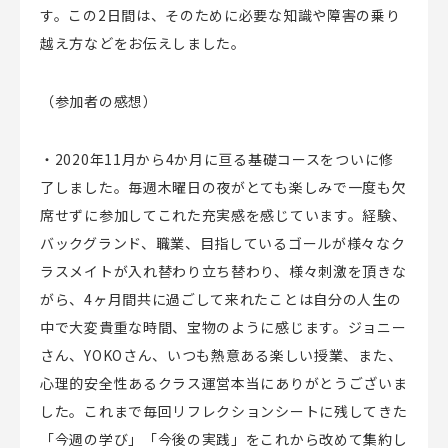
す。この2日間は、そのために必要な知識や障害の乗り
越え方などをお伝えしました。
（参加者の感想）
・2020年11月から4か月に亘る基礎コースをついに修
了しました。毎週木曜日の夜がとても楽しみで一度も欠
席せずに参加してこれた充実感を感じています。経験、
バックグランド、職業、目指しているゴールが様々なク
ラスメイトが入れ替わり立ち替わり、様々刺激を頂きな
がら、4ヶ月間共に過ごして来れたことは自分の人生の
中で大変貴重な時間、宝物のように感じます。ジョニー
さん、YOKOさん、いつも熱意ある楽しい授業、また、
心理的安全性あるクラス運営本当にありがとうございま
した。これまで毎回リフレクションシートに残してきた
「今週の学び」「今後の実践」をこれから改めて集約し