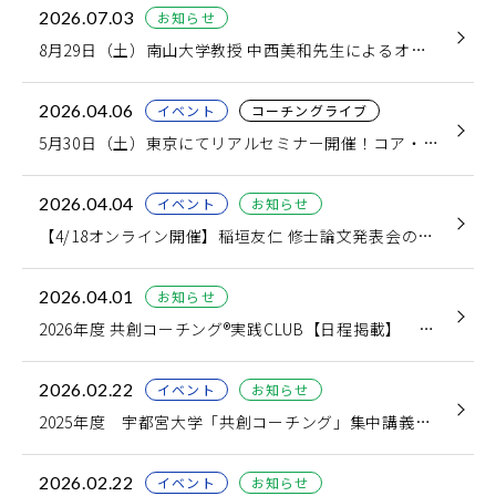
2026.07.03
お知らせ
8月29日（土）南山大学教授 中西美和先生によるオープンセミナー「ゲシュタルト療法の基礎 ― 今・ここ、気づき、コンタクト―」
2026.04.06
イベント
コーチングライブ
5月30日（土）東京にてリアルセミナー開催！コア・コンピテンシーを“体現する”コーチング実践セミナー 「ロールプレイとワークショップでコーチングマインドセットを磨く」
2026.04.04
イベント
お知らせ
【4/18オンライン開催】稲垣友仁 修士論文発表会のご案内〜「教師の弱さ」が、なぜ子どもたちの主体性を引き出すのか？〜
2026.04.01
お知らせ
2026年度 共創コーチング®実践CLUB【日程掲載】 CLUBA（クラバ）のご案内
2026.02.22
イベント
お知らせ
2025年度 宇都宮大学「共創コーチング」集中講義を終えて、3日間統合レポート
2026.02.22
イベント
お知らせ