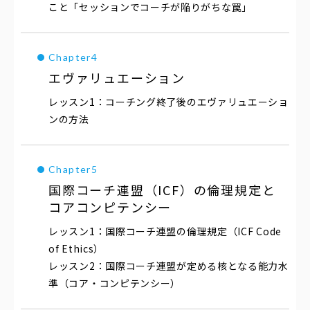
こと「セッションでコーチが陥りがちな罠」
エヴァリュエーション
コーチング終了後のエヴァリュエーショ
ンの方法
国際コーチ連盟（ICF）の
倫理規定と
コアコンピテンシー
国際コーチ連盟の倫理規定（ICF Code
of Ethics）
国際コーチ連盟が定める核となる能力水
準（コア・コンピテンシー）