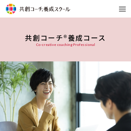
共創コーチ®養成コース
Co-creative coaching Professional