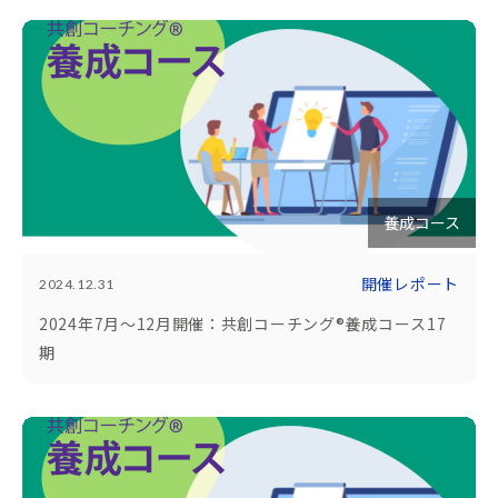
養成コース
開催レポート
2024.12.31
2024年7月～12月開催：共創コーチング®養成コース17
期